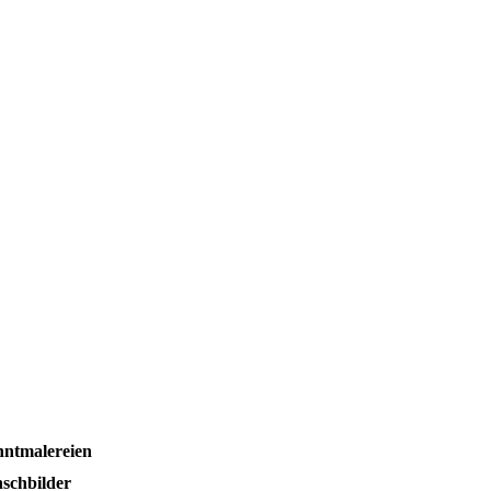
ntmalereien
schbilder