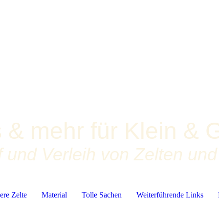
s & mehr für Klein & 
 und Verleih von Zelten un
ere Zelte
Material
Tolle Sachen
Weiterführende Links