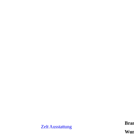
Bran
Zelt Ausstattung
Wun